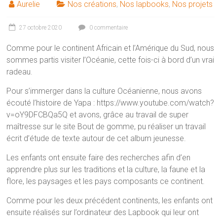
Aurelie
Nos créations
,
Nos lapbooks
,
Nos projets
27 octobre 2020
0 commentaire
Comme pour le continent Africain et l’Amérique du Sud, nous
sommes partis visiter l’Océanie, cette fois-ci à bord d’un vrai
radeau.
Pour s’immerger dans la culture Océanienne, nous avons
écouté l’histoire de Yapa : https://www.youtube.com/watch?
v=oY9DFCBQa5Q et avons, grâce au travail de super
maîtresse sur le site Bout de gomme, pu réaliser un travail
écrit d’étude de texte autour de cet album jeunesse.
Les enfants ont ensuite faire des recherches afin d’en
apprendre plus sur les traditions et la culture, la faune et la
flore, les paysages et les pays composants ce continent.
Comme pour les deux précédent continents, les enfants ont
ensuite réalisés sur l’ordinateur des Lapbook qui leur ont