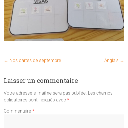
←
Nos cartes de septembre
Anglais
→
Laisser un commentaire
Votre adresse e-mail ne sera pas publiée.
Les champs
obligatoires sont indiqués avec
*
Commentaire
*