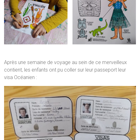
Après une semaine de voyage au sein de ce merveilleux
contient, les enfants ont pu coller sur leur passeport leur
visa Océanien :