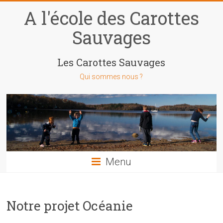
Skip
A l'école des Carottes
to
content
Sauvages
Les Carottes Sauvages
Qui sommes nous ?
Menu
Notre projet Océanie