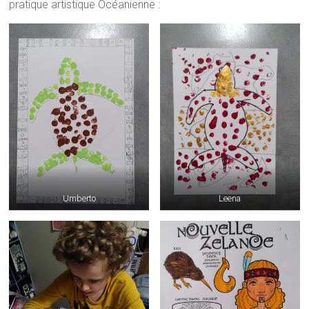
pratique artistique Océanienne :
Umberto
Leena