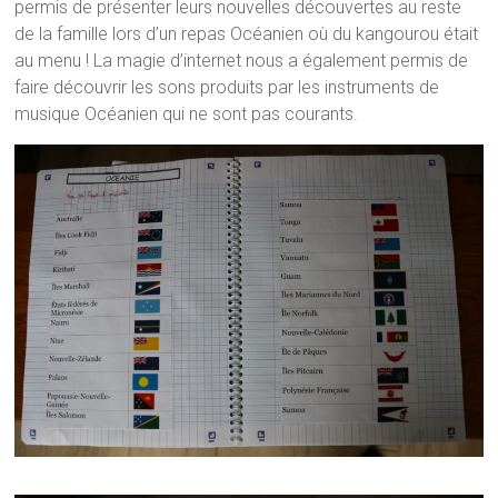
permis de présenter leurs nouvelles découvertes au reste
de la famille lors d’un repas Océanien où du kangourou était
au menu ! La magie d’internet nous a également permis de
faire découvrir les sons produits par les instruments de
musique Océanien qui ne sont pas courants.